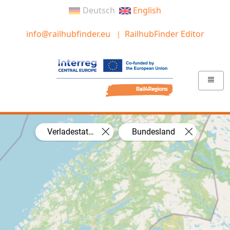
Deutsch
English
info@railhubfinder.eu
RailhubFinder Editor